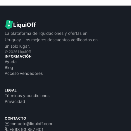
LiquiOff
La plataforma de liquidaciones y ofertas en
Uruguay. Los mejores descuentos verificados en
un solo lugar.
©
2026
LiquiOff
INFORMACIÓN
Ayuda
Blog
Acceso vendedores
LEGAL
Términos y condiciones
Privacidad
CONTACTO
contacto@liquioff.com
+598 93 857 601