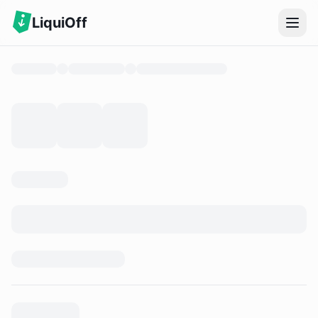
LiquiOff